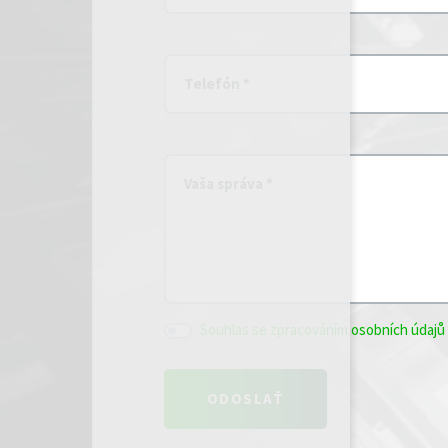
Telefón *
Vaša správa *
Souhlas se zpracováním osobních údajů 