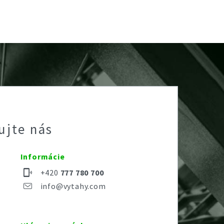
ujte nás
Informácie
+420
777 780 700
info@vytahy.com