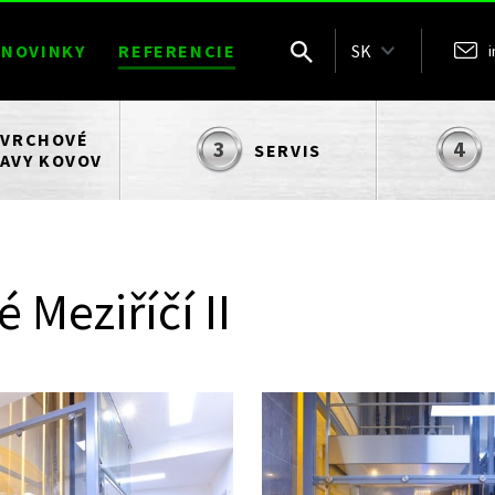
NOVINKY
REFERENCIE
SK
VRCHOVÉ
SERVIS
AVY KOVOV
 Meziříčí II