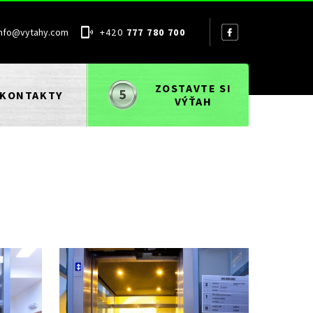
info@vytahy.com
+420
777 780 700
ZOSTAVTE SI
KONTAKTY
VÝŤAH