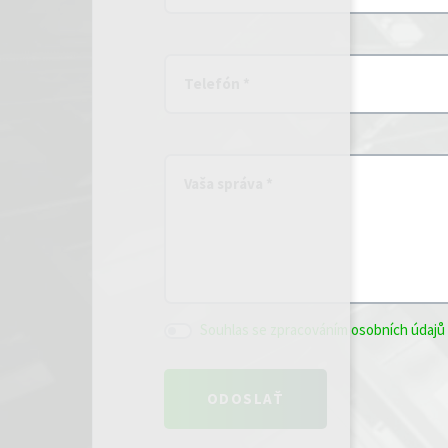
Telefón *
Vaša správa *
Souhlas se zpracováním osobních údajů 