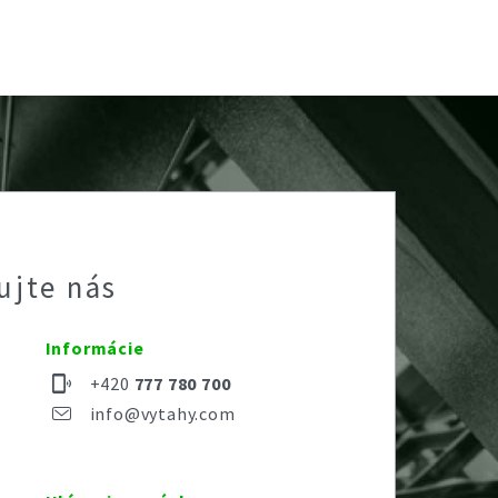
ujte nás
Informácie
+420
777 780 700
info@vytahy.com