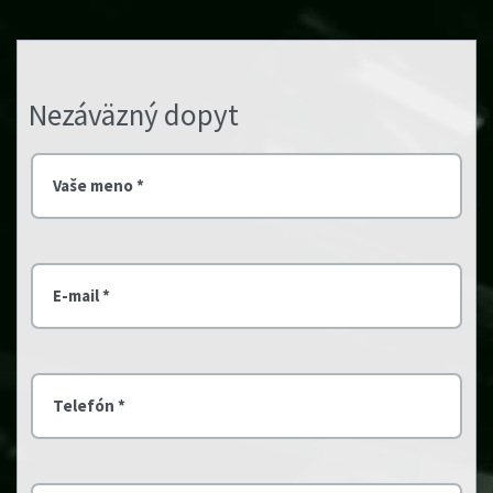
Nezáväzný dopyt
Vaše meno *
E-mail *
Telefón *