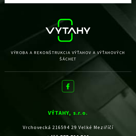
VÝROBA A REKONŠTRUKCIA VÝŤAHOV A VÝŤAHOVÝCH
ŠÁCHET
VÝTAHY, s.r.o.
Vrchovecká 216594 29 Velké Meziříčí