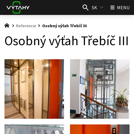
SK
MENU
Referencie
Osobný výťah Třebíč III
Osobný výťah Třebíč III