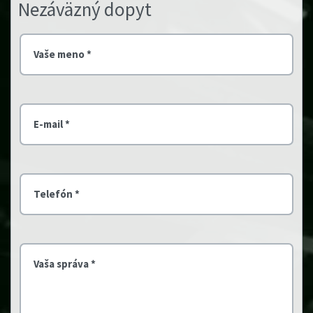
Nezáväzný dopyt
Vaše meno *
E-mail *
Telefón *
Vaša správa *