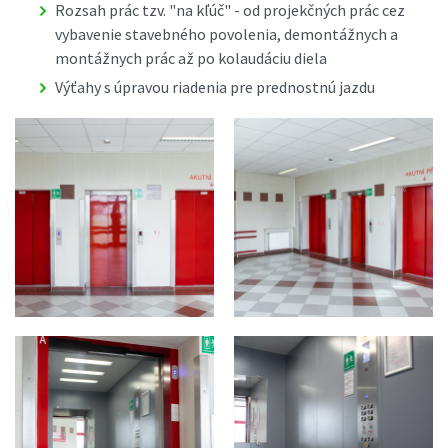
Rozsah prác tzv. "na kľúč" - od projekčných prác cez
vybavenie stavebného povolenia, demontážnych a
montážnych prác až po kolaudáciu diela
Výťahy s úpravou riadenia pre prednostnú jazdu