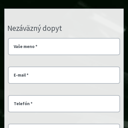
Nezáväzný dopyt
Vaše meno *
E-mail *
Telefón *