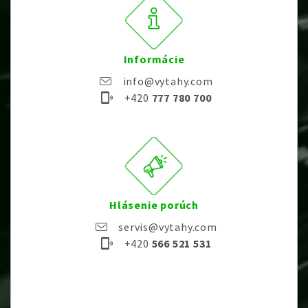
Informácie
info@vytahy.com
+420
777 780 700
Hlásenie porúch
servis@vytahy.com
+420
566 521 531