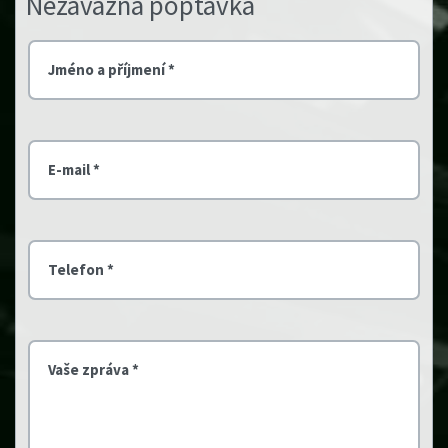
Nezávazná poptávka
Jméno a příjmení *
E-mail *
Telefon *
Vaše zpráva *