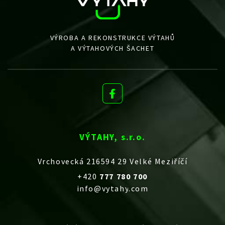
VÝROBA A REKONSTRUKCE VÝTAHŮ
A VÝTAHOVÝCH ŠACHET
VÝTAHY, s.r.o.
Vrchovecká 216594 29 Velké Meziříčí
+420
777 780 700
info@vytahy.com