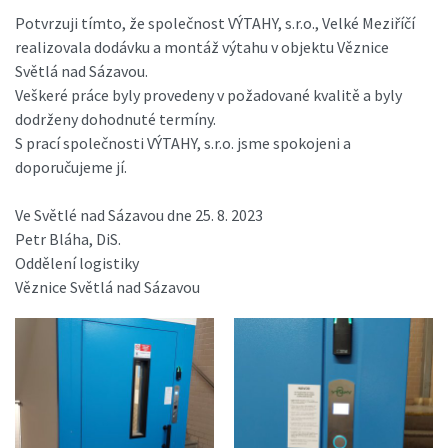
Potvrzuji tímto, že společnost VÝTAHY, s.r.o., Velké Meziříčí
realizovala dodávku a montáž výtahu v objektu Věznice
Světlá nad Sázavou.
Veškeré práce byly provedeny v požadované kvalitě a byly
dodrženy dohodnuté termíny.
S prací společnosti VÝTAHY, s.r.o. jsme spokojeni a
doporučujeme jí.
Ve Světlé nad Sázavou dne 25. 8. 2023
Petr Bláha, DiS.
Oddělení logistiky
Věznice Světlá nad Sázavou