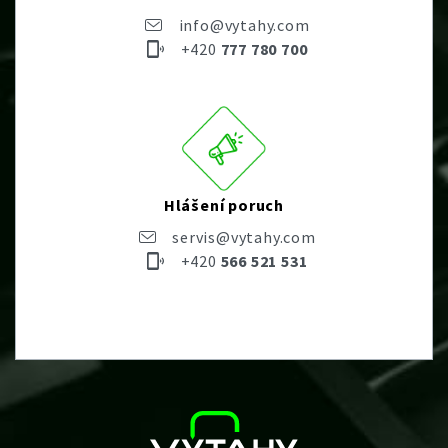
info@vytahy.com
+420
777 780 700
Hlášení poruch
servis@vytahy.com
+420
566 521 531