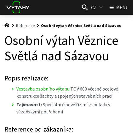
CZ
MENU
Reference
Osobní výtah Věznice Světlá nad Sázavou
Osobní výtah Věznice
Světlá nad Sázavou
Popis realizace:
Vestavba osobního výtahu
TOV 600 včetně ocelové
konstrukce šachty a spojených stavebních prací
Zajímavost:
Speciální čipové řízení v souladu s
vězeňskými potřebami
Reference od zákazníka: