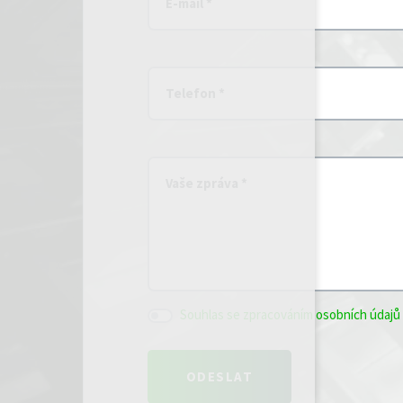
E-mail *
Telefon *
Vaše zpráva *
Souhlas se zpracováním osobních údajů 