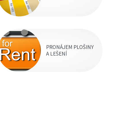
PRONÁJEM PLOŠINY
A LEŠENÍ