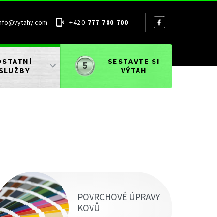
info@vytahy.com
+420
777 780 700
OSTATNÍ
SESTAVTE SI
SLUŽBY
VÝTAH
POVRCHOVÉ ÚPRAVY
KOVŮ