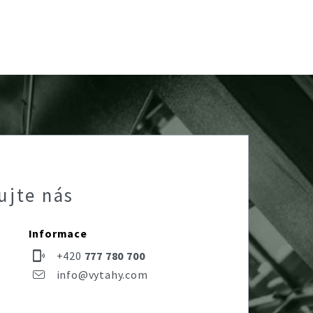
ujte nás
Informace
+420
777 780 700
info@vytahy.com