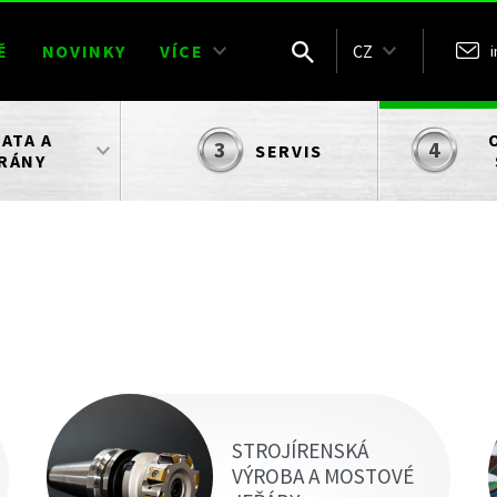
Ě
NOVINKY
VÍCE
CZ
ATA A
SERVIS
RÁNY
STROJÍRENSKÁ
VÝROBA A MOSTOVÉ