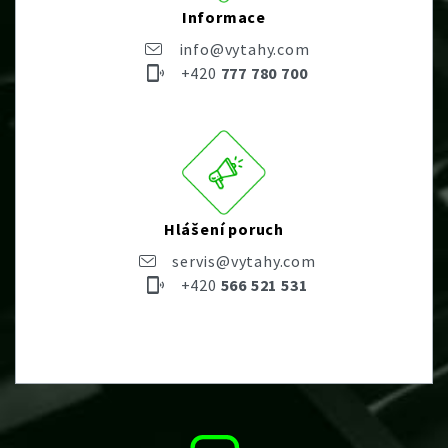
Informace
info@vytahy.com
+420
777 780 700
Hlášení poruch
servis@vytahy.com
+420
566 521 531