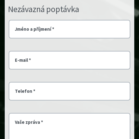
Nezávazná poptávka
Jméno a příjmení *
E-mail *
Telefon *
Vaše zpráva *