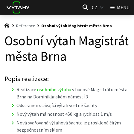
CZ
MENU
Reference
Osobní výtah Magistrát města Brna
Osobní výtah Magistrát
města Brna
Popis realizace:
Realizace
osobního výtahu
v budově Magistrátu města
Brna na Dominikánském náměstí 3
Odstraněn stávající výtah včetně šachty
Nový výtah má nosnost 450 kg a rychlost 1 m/s
Nová svařovaná výtahová šachta je prosklená čirým
bezpečnostním sklem