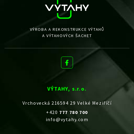
VÝROBA A REKONSTRUKCE VÝTAHŮ
A VÝTAHOVÝCH ŠACHET
VÝTAHY, s.r.o.
Vrchovecká 216594 29 Velké Meziříčí
+420
777 780 700
info@vytahy.com