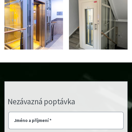
Nezávazná poptávka
Jméno a příjmení *