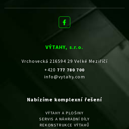
VÝTAHY, s.r.o.
Vrchovecká 216594 29 Velké Meziříčí
+420
777 780 700
info@vytahy.com
Nabízíme komplexní řešení
VÝTAHY A PLOŠINY
SERVIS A NÁHRADNÍ DÍLY
REKONSTRUKCE VÝTAHŮ