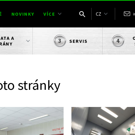
Ě
NOVINKY
VÍCE
CZ
ATA A
SERVIS
RÁNY
oto stránky