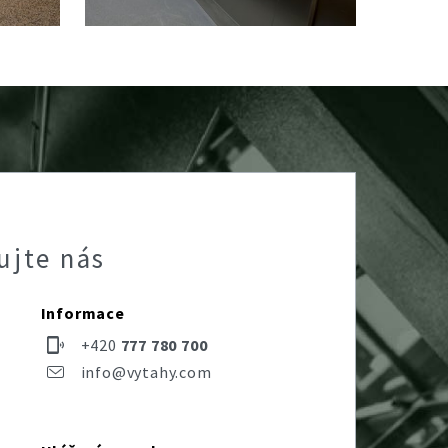
ujte nás
Informace
+420
777 780 700
info@vytahy.com