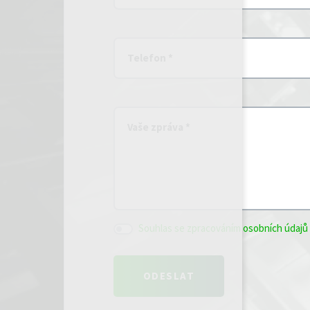
Telefon *
Vaše zpráva *
Souhlas se zpracováním osobních údajů 