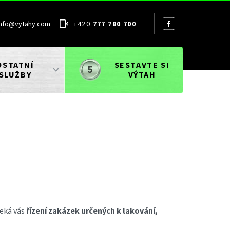
info@vytahy.com
+420
777 780 700
OSTATNÍ
SESTAVTE SI
SLUŽBY
VÝTAH
Čeká vás
řízení zakázek určených k lakování,