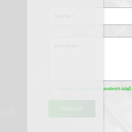
Telefon *
Vaše zpráva *
Souhlas se zpracováním osobních údajů 