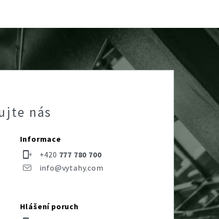
ujte nás
Informace
+420
777 780 700
info@vytahy.com
Hlášení poruch