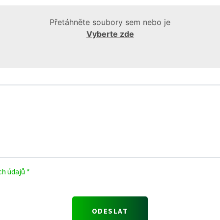
Přetáhněte soubory sem nebo je
Vyberte zde
h údajů *