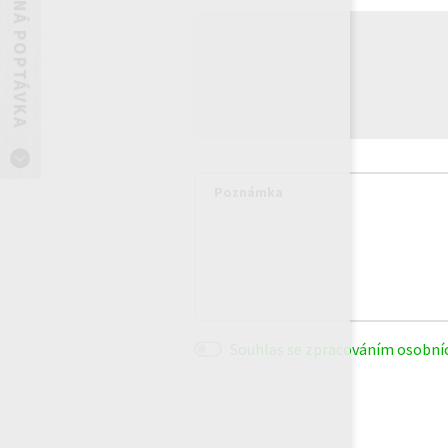
NEZÁVAZNÁ POPTÁVKA
Poznámka
Souhlas se zpracováním osobníc